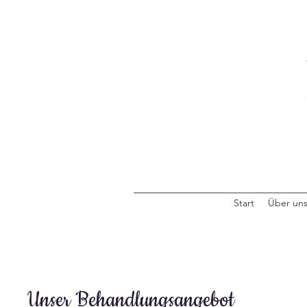
Start
Über un
Unser Behandlungsangebot